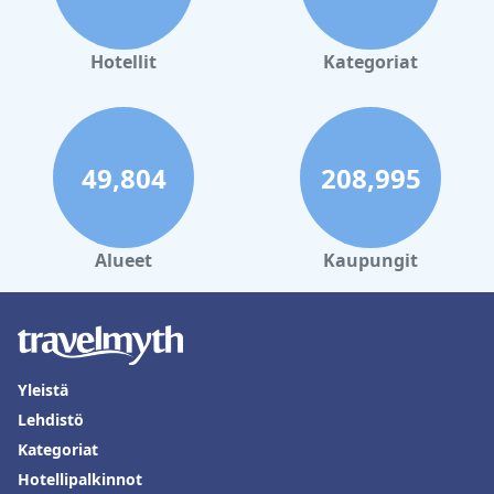
Hotellit
Kategoriat
49,804
208,995
Alueet
Kaupungit
Yleistä
Lehdistö
Kategoriat
Hotellipalkinnot