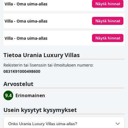
Villa - Oma uima-allas
Näytä hinnat
Villa - Oma uima-allas
Näytä hinnat
Villa - Oma uima-allas
Näytä hinnat
Tietoa Urania Luxury Villas
Rekisterin tai lisenssin tai ilmoituksen numero
:
0831K91000498600
Arvostelut
9.4
Erinomainen
Usein kysytyt kysymykset
Onko Urania Luxury Villas uima-allas?