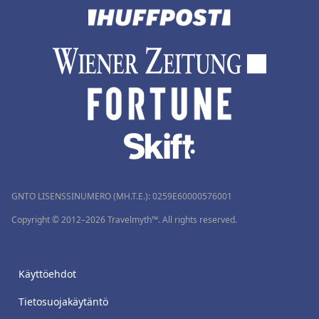
GNTO LISENSSINUMERO (MH.T.E.): 0259Ε60000576001
Copyright © 2012–2026 Travelmyth™. All rights reserved.
Käyttöehdot
Tietosuojakäytäntö