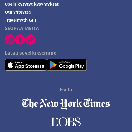
Usein kysytyt kysymykset
Ota yhteyttä
Travelmyth GPT
SEURAA MEITÄ
Lataa sovelluksemme
Esillä