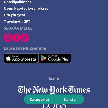
Hotellipalkinnot
Usein kysytyt kysymykset
Ota yhteyttä
Travelmyth GPT
SEURAA MEITÄ
Lataa sovelluksemme
Esillä
Kategoriat
Kartta