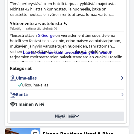
Tämä perheystävällinen hotelli tarjoaa tyylikästä majoitusta
Nidrissä 42 hiljattain kunnostetulla huoneella, jotka on
sisustettu neutraalein värein rentouttavaa lomaa varten.
Rentouttavaa ilmapiiriä parantaakseen hotellissa on ulkouima-
Yhteenveto arvosteluista
allas, toinen matalampi uima-allas lapsille, ravintola ja
Tekoälyn laatima tiivistelmä
pysäköintialue.
Yleisesti ottaen
G George
on vieraiden erittäin suosittelema
hotelli sen fantastisen sijainnin, erinomaisen aamiaistarjonnan,
mukavien ja hyvin varusteltujen huoneiden, tahrattoman
siistien tilojen sekä ystävällisen ja avuliaan henkilökunnan
Lue kaikkien luokkien arvostelujen yhteenvedot
tarjoamien moitteettomien palvelustandardien vuoksi. Hotellin
uima-allas on erityinen kohokohta, joka saa lukuisia positiivisia
kommentteja, samoin kuin sen läheisyys rantaan ja
Kategoriat
monenlaisiin paikallisiin palveluihin. Vaikka esiin nousi
Uima-allas
muutamia huolenaiheita vanhentuneesta sisustuksesta,
siisteysongelmista ja rajoitetusta aamiaisvalikoimasta, ne olivat
Ulkouima-allas
harvinaisia eivätkä vähentäneet hotellille ylivoimaisesti
annettuja positiivisia arvioita.
Ranta
Ilmainen Wi-Fi
Näytä lisää