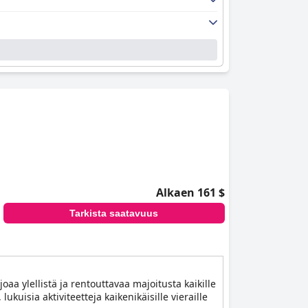
Alkaen 161 $
Tarkista saatavuus
oaa ylellistä ja rentouttavaa majoitusta kaikille
lukuisia aktiviteetteja kaikenikäisille vieraille