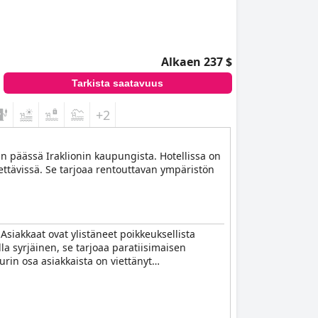
Alkaen 237 $
Tarkista saatavuus
+2
n päässä Iraklionin kaupungista. Hotellissa on
tettävissä. Se tarjoaa rentouttavan ympäristön
 Asiakkaat ovat ylistäneet poikkeuksellista
la syrjäinen, se tarjoaa paratiisimaisen
rin osa asiakkaista on viettänyt