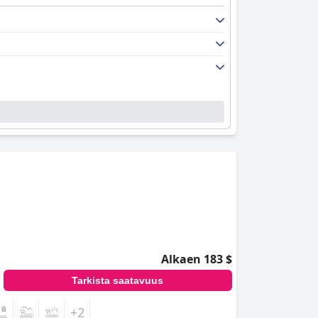
Alkaen 183 $
Tarkista saatavuus
+2