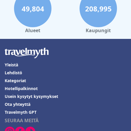
49,804
208,995
Alueet
Kaupungit
Yleistä
Lehdistö
Kategoriat
Hotellipalkinnot
Usein kysytyt kysymykset
Ota yhteyttä
Travelmyth GPT
SEURAA MEITÄ