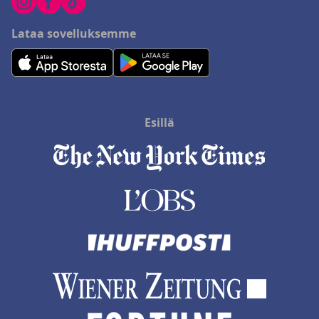
Lataa sovelluksemme
Esillä