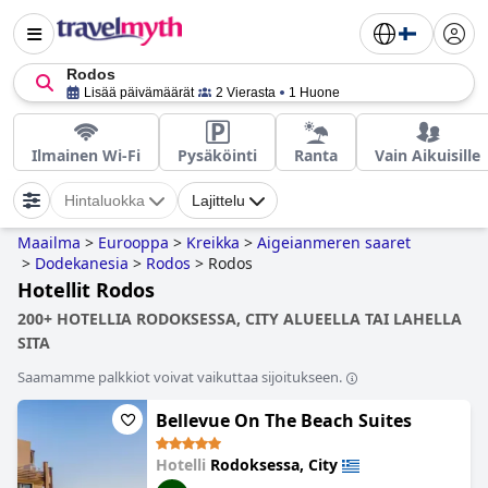
Rodos
Lisää päivämäärät
2 Vierasta
1 Huone
Ilmainen Wi-Fi
Pysäköinti
Ranta
Vain Aikuisille
Hintaluokka
Lajittelu
Maailma
>
Eurooppa
>
Kreikka
>
Aigeianmeren saaret
>
Dodekanesia
>
Rodos
>
Rodos
Hotellit Rodos
200+ HOTELLIA RODOKSESSA, CITY ALUEELLA TAI LAHELLA
SITA
Saamamme palkkiot voivat vaikuttaa sijoitukseen.
Bellevue On The Beach Suites
Hotelli
Rodoksessa, City