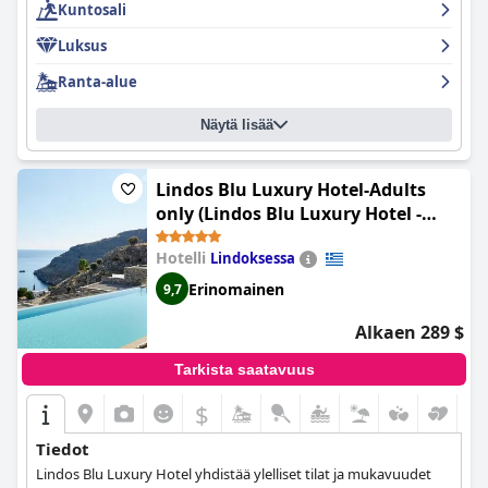
Kuntosali
Luksus
Ranta-alue
Näytä lisää
Lindos Blu Luxury Hotel-Adults
only (Lindos Blu Luxury Hotel -
Adults Only)
Hotelli
Lindoksessa
Erinomainen
9,7
Alkaen 289 $
Tarkista saatavuus
$
Tiedot
Lindos Blu Luxury Hotel yhdistää ylelliset tilat ja mukavuudet