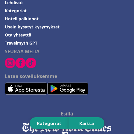
Lehdistö
Kategoriat
Hotellipalkinnot
Usein kysytyt kysymykset
Ota yhteyttä
Travelmyth GPT
SEURAA MEITÄ
Lataa sovelluksemme
Esillä
Kategoriat
Kartta