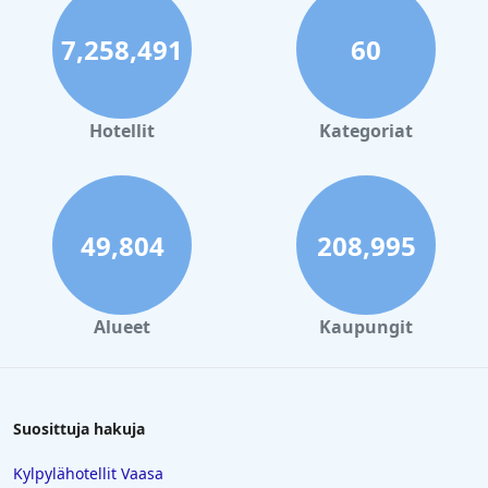
7,258,491
60
Hotellit
Kategoriat
49,804
208,995
Alueet
Kaupungit
Suosittuja hakuja
Kylpylähotellit Vaasa