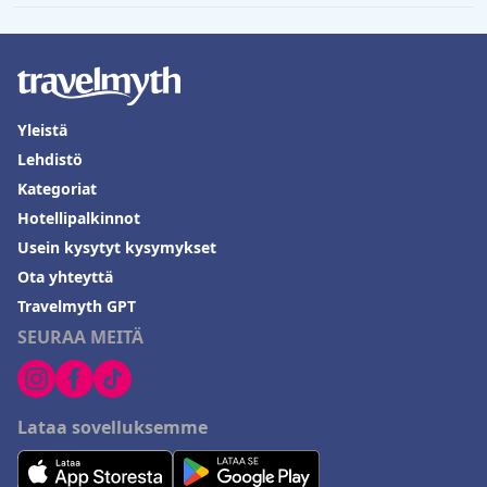
Yleistä
Lehdistö
Kategoriat
Hotellipalkinnot
Usein kysytyt kysymykset
Ota yhteyttä
Travelmyth GPT
SEURAA MEITÄ
Lataa sovelluksemme