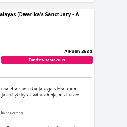
alayas (Dwarika's Sanctuary - A
Alkaen 398 $
Tarkista saatavuus
, Chandra Namaskar ja Yoga Nidra. Tunnit
tuja että yksityisiä vaihtoehtoja, mikä tekee
llness Retreat)