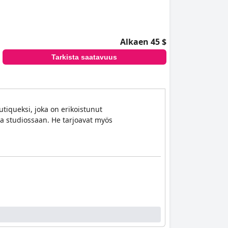
Alkaen 45 $
Tarkista saatavuus
utiqueksi, joka on erikoistunut
 ja studiossaan. He tarjoavat myös