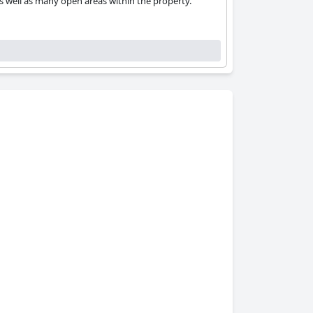
s well as many open areas within the property.