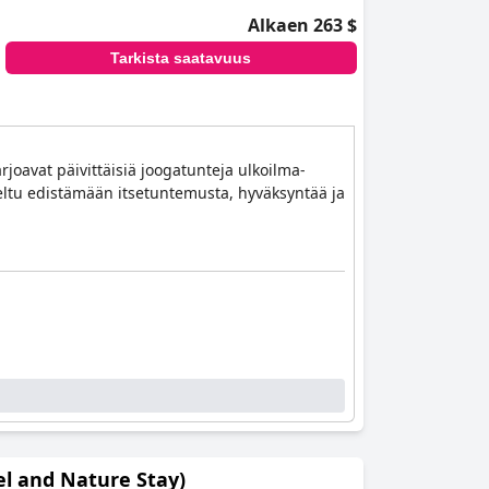
Alkaen 263 $
Tarkista saatavuus
rjoavat päivittäisiä joogatunteja ulkoilma-
teltu edistämään itsetuntemusta, hyväksyntää ja
l and Nature Stay)