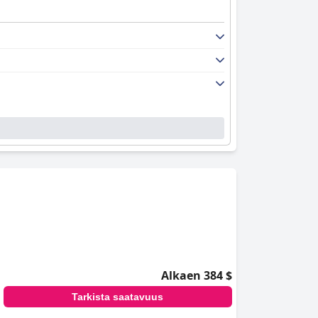
Alkaen 384 $
Tarkista saatavuus