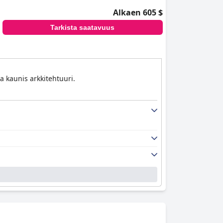
Alkaen 605 $
Tarkista saatavuus
a kaunis arkkitehtuuri.