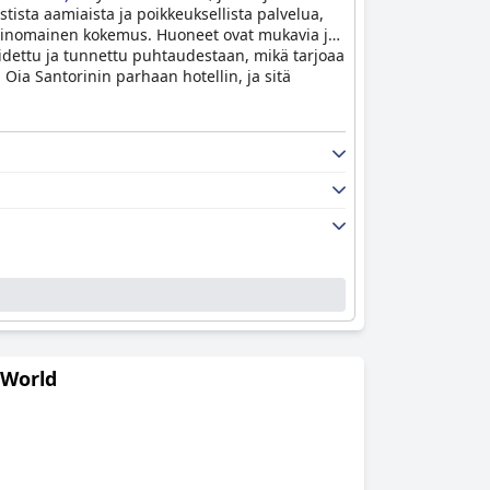
stista aamiaista ja poikkeuksellista palvelua,
n erinomainen kokemus. Huoneet ovat mukavia ja
hoidettu ja tunnettu puhtaudestaan, mikä tarjoaa
 Oia Santorinin parhaan hotellin, ja sitä
 World