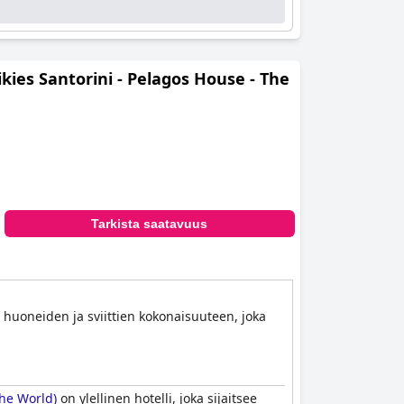
ikies Santorini - Pelagos House - The
Tarkista saatavuus
 huoneiden ja sviittien kokonaisuuteen, joka
The World)
on ylellinen hotelli, joka sijaitsee