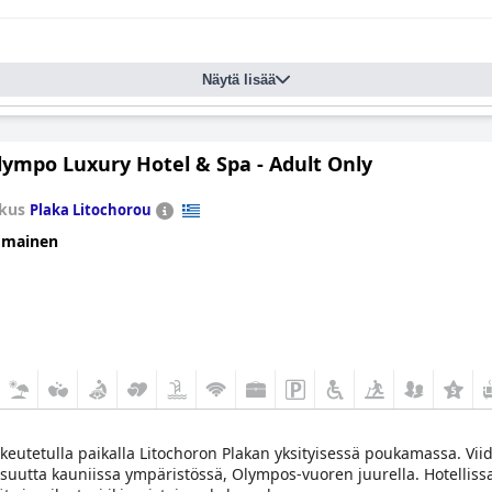
Näytä lisää
lympo Luxury Hotel & Spa - Adult Only
kus
Plaka Litochorou
omainen
eutetulla paikalla Litochoron Plakan yksityisessä poukamassa. Viide
uutta kauniissa ympäristössä, Olympos-vuoren juurella. Hotellissa on