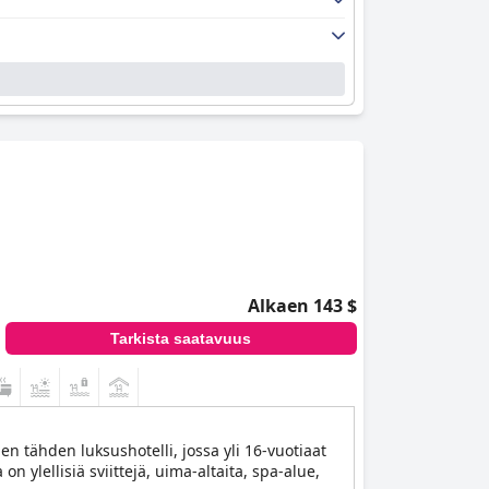
Alkaen 143 $
Tarkista saatavuus
n tähden luksushotelli, jossa yli 16-vuotiaat
 ylellisiä sviittejä, uima-altaita, spa-alue,