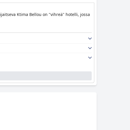
jaitseva Ktima Bellou on "vihreä" hotelli, jossa