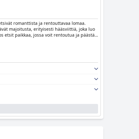
 etsivät romanttista ja rentouttavaa lomaa.
vät majoitusta, erityisesti hääsviittiä, joka luo
 etsit paikkaa, jossa voit rentoutua ja päästä