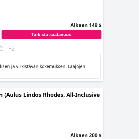
Alkaen 149 $
Tarkista saatavuus
+2
ellisen ja virkistävän kokemuksen. Laajojen
on (Aulus Lindos Rhodes, All-Inclusive
Alkaen 200 $