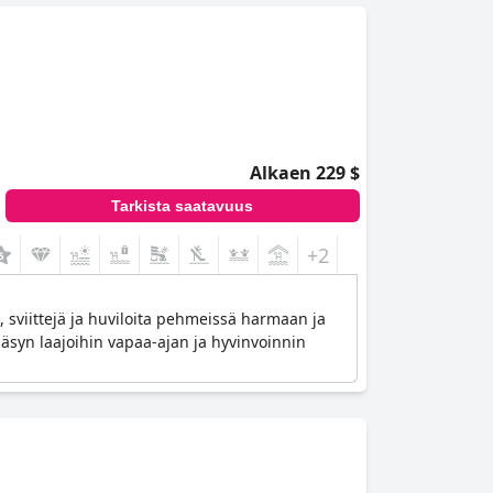
Alkaen 229 $
Tarkista saatavuus
+2
, sviittejä ja huviloita pehmeissä harmaan ja
 pääsyn laajoihin vapaa-ajan ja hyvinvoinnin