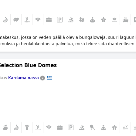
lomakeskus, jossa on veden päällä olevia bungaloweja, suuri laguunity
muksia ja henkilökohtaista palvelua, mikä tekee siitä ihanteellisen 
 Selection Blue Domes
kus
Kardamainassa