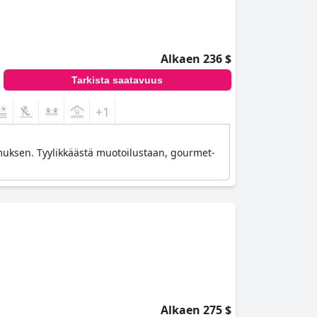
Alkaen 236 $
Tarkista saatavuus
+1
muksen. Tyylikkäästä muotoilustaan, gourmet-
Alkaen 275 $