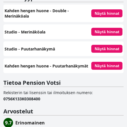
Kahden hengen huone - Double -
Näytä hinnat
Merinäköala
Studio - Merinäköala
Näytä hinnat
Studio - Puutarhanäkymä
Näytä hinnat
Kahden hengen huone - Puutarhanäkymät
Näytä hinnat
Tietoa Pension Votsi
Rekisterin tai lisenssin tai ilmoituksen numero
:
0756K133K0308400
Arvostelut
9.7
Erinomainen