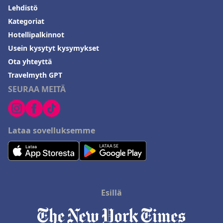
Lehdistö
Kategoriat
Hotellipalkinnot
Usein kysytyt kysymykset
Ota yhteyttä
Travelmyth GPT
SEURAA MEITÄ
Lataa sovelluksemme
Esillä