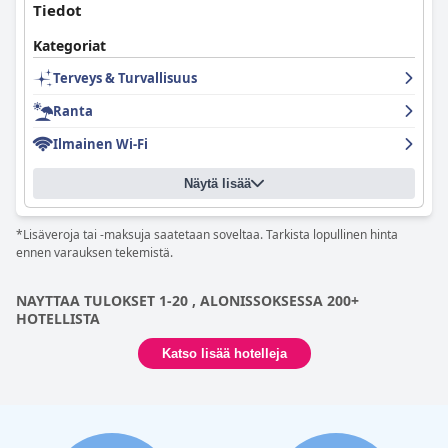
Tiedot
Kategoriat
Terveys & Turvallisuus
Ranta
Ilmainen Wi-Fi
Näytä lisää
*Lisäveroja tai -maksuja saatetaan soveltaa. Tarkista lopullinen hinta
ennen varauksen tekemistä.
NAYTTAA TULOKSET 1-20 , ALONISSOKSESSA 200+
HOTELLISTA
Katso lisää hotelleja