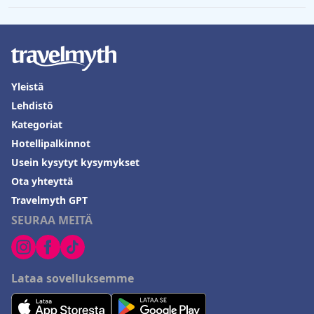
Yleistä
Lehdistö
Kategoriat
Hotellipalkinnot
Usein kysytyt kysymykset
Ota yhteyttä
Travelmyth GPT
SEURAA MEITÄ
Lataa sovelluksemme