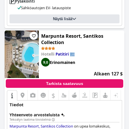
Pysäköinti
Sähköautojen EV- latauspiste
Näytä lisää
Marpunta Resort, Santikos
Collection
Hotelli
Patitiri
Erinomainen
9,0
Alkaen 127 $
Tarkista saatavuus
$
Tiedot
Yhteenveto arvosteluista
Tekoälyn laatima tiivistelmä
Marpunta Resort, Santikos Collection
on upea lomakeskus,