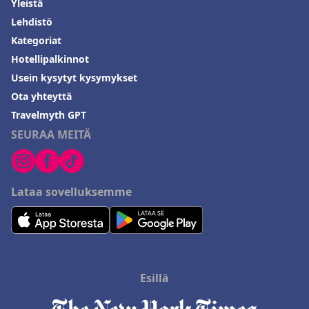
Yleistä
Lehdistö
Kategoriat
Hotellipalkinnot
Usein kysytyt kysymykset
Ota yhteyttä
Travelmyth GPT
SEURAA MEITÄ
Lataa sovelluksemme
Esillä