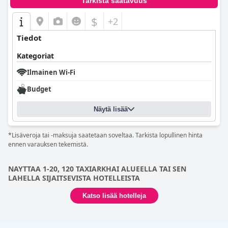
Tarkista saatavuus
$
+2
Tiedot
Kategoriat
Ilmainen Wi-Fi
Budget
Näytä lisää
*Lisäveroja tai -maksuja saatetaan soveltaa. Tarkista lopullinen hinta
ennen varauksen tekemistä.
NAYTTAA 1-20, 120 TAXIARKHAI ALUEELLA TAI SEN
LAHELLA SIJAITSEVISTA HOTELLEISTA
Katso lisää hotelleja