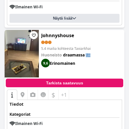
Ilmainen Wi-Fi
Näytä lisää
Johnnyshouse
5.4 mailia kohteesta Taxiarkhai
Huoneisto
draamassa
Erinomainen
9,6
Tarkista saatavuus
$
+1
Tiedot
Kategoriat
Ilmainen Wi-Fi