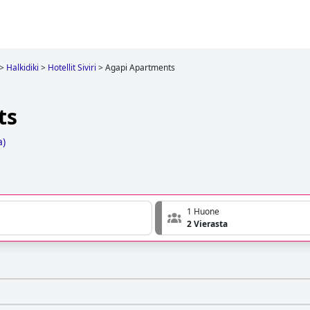
>
Halkidiki
>
Hotellit Siviri
>
Agapi Apartments
ts
a
)
1 Huone
2 Vierasta