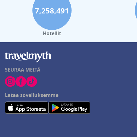
7,258,491
Hotellit
SEURAA MEITÄ
Lataa sovelluksemme