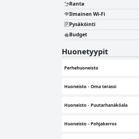
Ranta
Ilmainen Wi-Fi
Pysäköinti
Budget
Huonetyypit
Perhehuoneisto
Huoneisto - Oma terassi
Huoneisto - Puutarhanäköala
Huoneisto - Pohjakerros