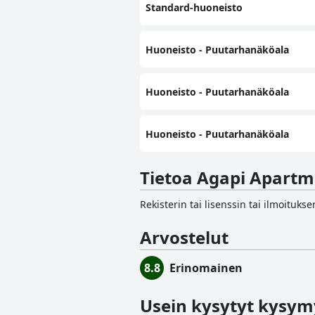
Standard-huoneisto
Huoneisto - Puutarhanäköala
Huoneisto - Puutarhanäköala
Huoneisto - Puutarhanäköala
Tietoa Agapi Apartm
Rekisterin tai lisenssin tai ilmoituk
Arvostelut
8.8
Erinomainen
Usein kysytyt kysym