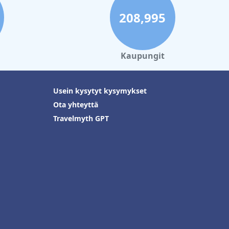
208,995
Kaupungit
Usein kysytyt kysymykset
Ota yhteyttä
Travelmyth GPT