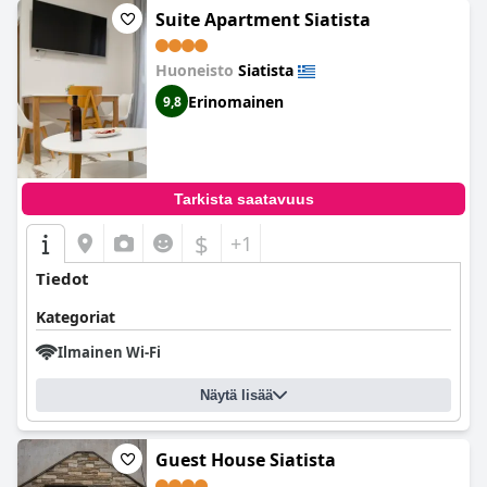
Suite Apartment Siatista
Huoneisto
Siatista
Erinomainen
9,8
Tarkista saatavuus
$
+1
Tiedot
Kategoriat
Ilmainen Wi-Fi
Näytä lisää
Guest House Siatista