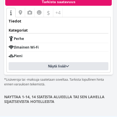
Tarkista saatavuus
$
+4
Tiedot
Kategoriat
Perhe
Ilmainen Wi-Fi
Pieni
Näytä lisää
*Lisäveroja tai -maksuja saatetaan soveltaa. Tarkista lopullinen hinta
ennen varauksen tekemistä.
NAYTTAA 1-14, 14 SIATISTA ALUEELLA TAI SEN LAHELLA
SIJAITSEVISTA HOTELLEISTA