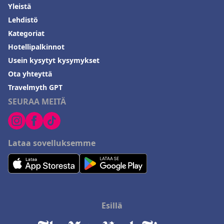
Yleistä
Lehdistö
Kategoriat
Hotellipalkinnot
Usein kysytyt kysymykset
Ota yhteyttä
Travelmyth GPT
SEURAA MEITÄ
Lataa sovelluksemme
Esillä