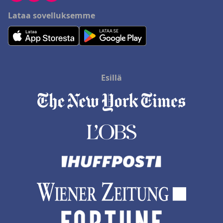
Lataa sovelluksemme
Esillä