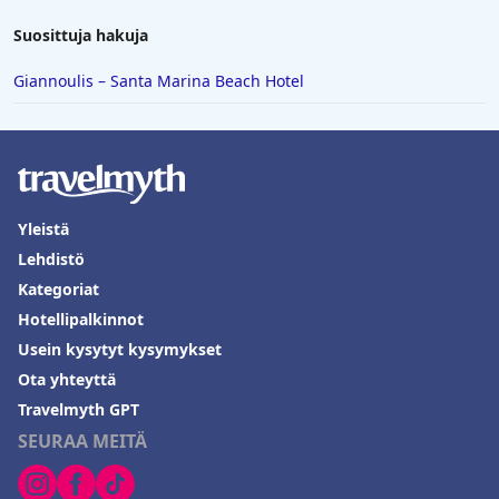
Suosittuja hakuja
Giannoulis – Santa Marina Beach Hotel
Yleistä
Lehdistö
Kategoriat
Hotellipalkinnot
Usein kysytyt kysymykset
Ota yhteyttä
Travelmyth GPT
SEURAA MEITÄ