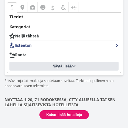
$
+9
Tiedot
Kategoriat
Neljä tähteä
Esteetön
Ranta
Näytä lisää
*Lisäveroja tai -maksuja saatetaan soveltaa. Tarkista lopullinen hinta
ennen varauksen tekemistä.
NAYTTAA 1-20, 71 RODOKSESSA, CITY ALUEELLA TAI SEN
LAHELLA SIJAITSEVISTA HOTELLEISTA
Katso lisää hotelleja