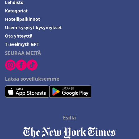
Lehdistö
Kategoriat
Hotellipalkinnot
Usein kysytyt kysymykset
Ota yhteyttä
Travelmyth GPT
SEURAA MEITÄ
Lataa sovelluksemme
Esillä