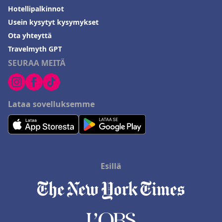
Hotellipalkinnot
Usein kysytyt kysymykset
Ota yhteyttä
Travelmyth GPT
SEURAA MEITÄ
Lataa sovelluksemme
Esillä