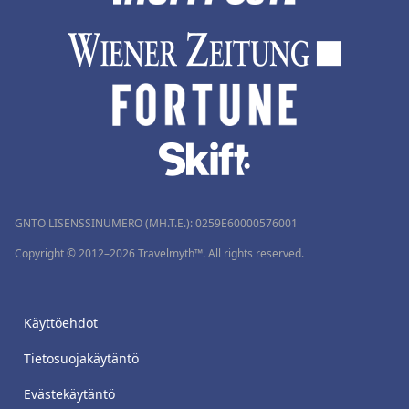
GNTO LISENSSINUMERO (MH.T.E.): 0259Ε60000576001
Copyright © 2012–2026 Travelmyth™. All rights reserved.
Käyttöehdot
Tietosuojakäytäntö
Evästekäytäntö