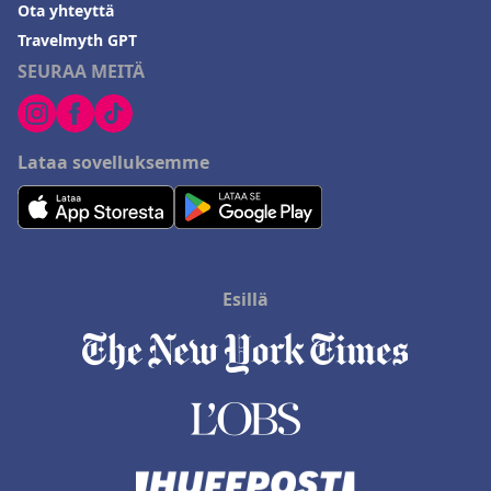
Ota yhteyttä
Travelmyth GPT
SEURAA MEITÄ
Lataa sovelluksemme
Esillä