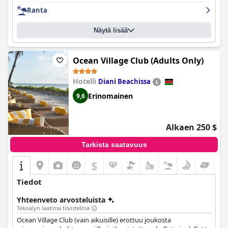
Ranta
Näytä lisää
Ocean Village Club (Adults Only)
Hotelli
Diani Beachissa
Erinomainen
9,6
Alkaen 250 $
Tarkista saatavuus
$
Tiedot
Yhteenveto arvosteluista
Tekoälyn laatima tiivistelmä
Ocean Village Club (vain aikuisille) erottuu joukosta