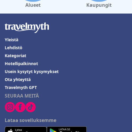
Alueet
Kaupungit
Yleistä
Lehdistö
Kategoriat
Hotellipalkinnot
Usein kysytyt kysymykset
Ota yhteyttä
Travelmyth GPT
SEURAA MEITÄ
Lataa sovelluksemme