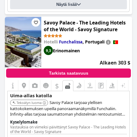
Näytä lisää
Savoy Palace - The Leading Hotels
of the World - Savoy Signature
Hotelli
,
Portugali
Funchalissa
Erinomainen
9,3
Alkaen 303 $
Tarkista saatavuus
$
Uima-allas katolla
Savoy Palace tarjoaa ylellisen
Tekoälyn luoma
kattokokemuksen upeilla panoraamanäkymillä Funchaliin.
Infinity-allas tarjoaa saumattoman yhdistelmän rentoutumista
ja hienostuneisuutta. Vieraat voivat nauttia poikkeuksellisesta
Kyselylomake
palvelusta ja huippuluokan mukavuuksista, mikä tekee siitä
Vastauksia on viimeksi päivittänyt Savoy Palace - The Leading Hotels
ensiluokkaisen kohteen.
of the World - Savoy Signature