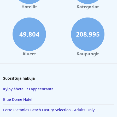
Hotellit
Kategoriat
49,804
208,995
Alueet
Kaupungit
Suosittuja hakuja
Kylpylähotellit Lappeenranta
Blue Dome Hotel
Porto Platanias Beach Luxury Selection - Adults Only