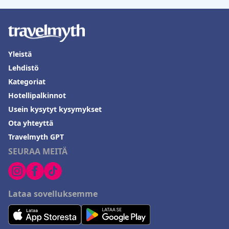
Yleistä
Lehdistö
Kategoriat
Hotellipalkinnot
Usein kysytyt kysymykset
Ota yhteyttä
Travelmyth GPT
SEURAA MEITÄ
Lataa sovelluksemme