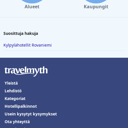
Alueet
Kaupungit
Suosittuja hakuja
Kylpylähotellit Rovaniemi
Yleistä
Lehdistö
Kategoriat
Hotellipalkinnot
Usein kysytyt kysymykset
Ota yhteyttä