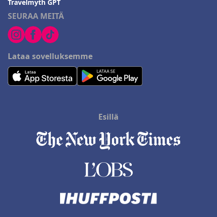
Travelmyth GPT
SEURAA MEITÄ
Lataa sovelluksemme
Esillä