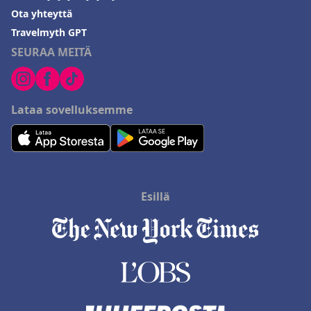
Ota yhteyttä
Travelmyth GPT
SEURAA MEITÄ
Lataa sovelluksemme
Esillä