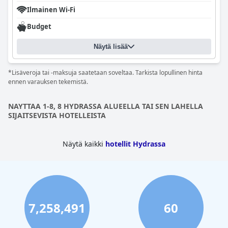
Ilmainen Wi-Fi
Budget
Näytä lisää
*Lisäveroja tai -maksuja saatetaan soveltaa. Tarkista lopullinen hinta
ennen varauksen tekemistä.
NAYTTAA 1-8, 8 HYDRASSA ALUEELLA TAI SEN LAHELLA
SIJAITSEVISTA HOTELLEISTA
Näytä kaikki
hotellit Hydrassa
7,258,491
60