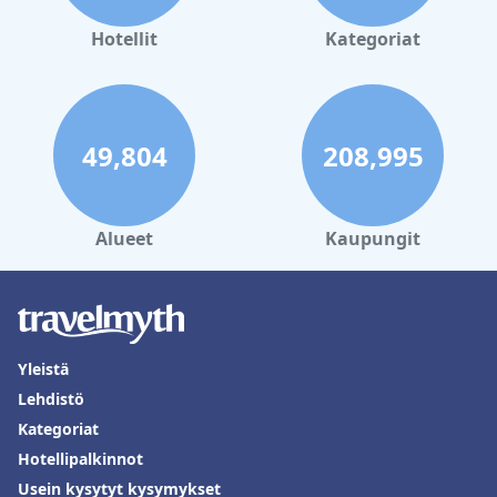
Hotellit
Kategoriat
49,804
208,995
Alueet
Kaupungit
Yleistä
Lehdistö
Kategoriat
Hotellipalkinnot
Usein kysytyt kysymykset