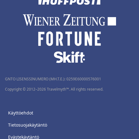
GNTO LISENSSINUMERO (MH.T.E.): 0259Ε60000576001
Copyright © 2012–2026 Travelmyth™. All rights reserved.
Käyttöehdot
Tietosuojakäytäntö
Evästekäytäntö