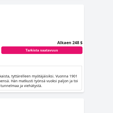
Alkaen 248 $
Tarkista saatavuus
sta, tyttärelleen myötäjäisiksi. Vuonna 1901
mensä. Hän matkusti työnsä vuoksi paljon ja toi
 tunnelmaa ja viehätystä.