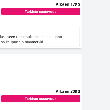
Alkaen 179 $
Tarkista saatavuus
sklassiseen rakennukseen. Sen elegantti
ään on kaupungin maamerkki.
Alkaen 309 $
Tarkista saatavuus