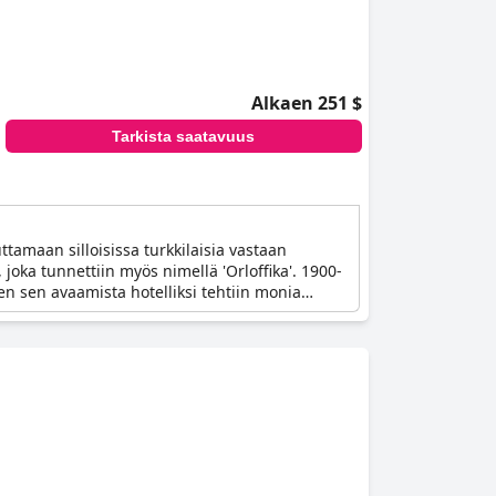
Alkaen 251 $
Tarkista saatavuus
tamaan silloisissa turkkilaisia vastaan
ka tunnettiin myös nimellä 'Orloffika'. 1900-
en sen avaamista hotelliksi tehtiin monia