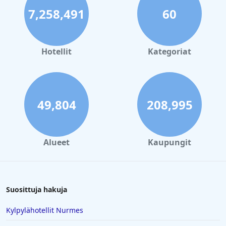
7,258,491
60
Hotellit
Kategoriat
49,804
208,995
Alueet
Kaupungit
Suosittuja hakuja
Kylpylähotellit Nurmes