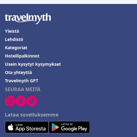
Yleistä
Lehdistö
Kategoriat
Hotellipalkinnot
Usein kysytyt kysymykset
Ota yhteyttä
Travelmyth GPT
SEURAA MEITÄ
Lataa sovelluksemme