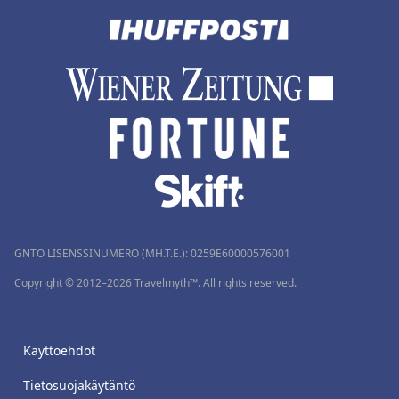
GNTO LISENSSINUMERO (MH.T.E.): 0259Ε60000576001
Copyright © 2012–2026 Travelmyth™. All rights reserved.
Käyttöehdot
Tietosuojakäytäntö