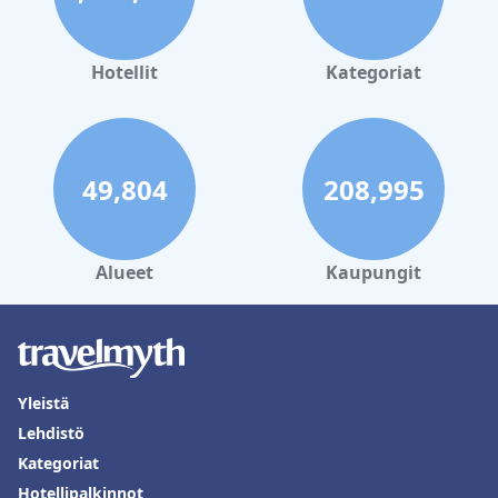
Hotellit
Kategoriat
49,804
208,995
Alueet
Kaupungit
Yleistä
Lehdistö
Kategoriat
Hotellipalkinnot