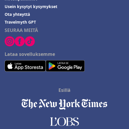
Usein kysytyt kysymykset
Ota yhteyttä
Travelmyth GPT
SEURAA MEITÄ
Lataa sovelluksemme
Esillä