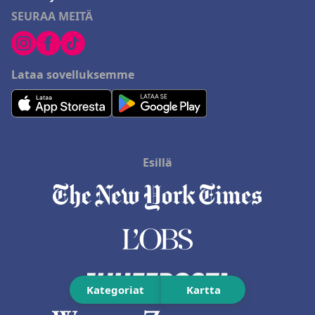
SEURAA MEITÄ
Lataa sovelluksemme
Esillä
Kategoriat
Kartta