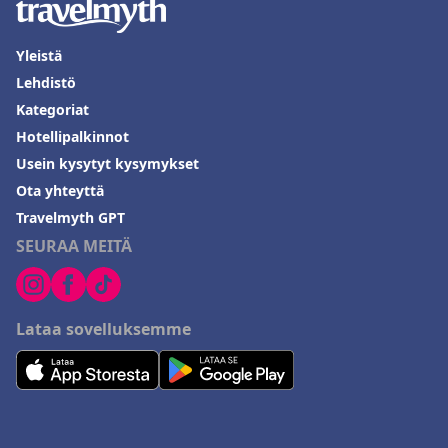
Yleistä
Lehdistö
Kategoriat
Hotellipalkinnot
Usein kysytyt kysymykset
Ota yhteyttä
Travelmyth GPT
SEURAA MEITÄ
Lataa sovelluksemme