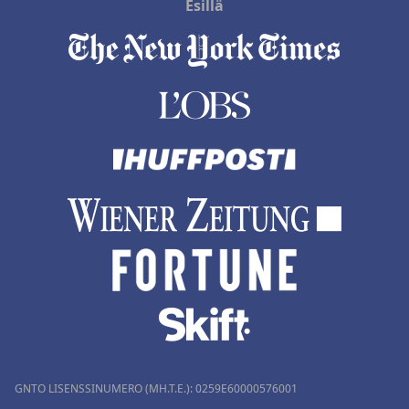
Esillä
GNTO LISENSSINUMERO (MH.T.E.): 0259Ε60000576001