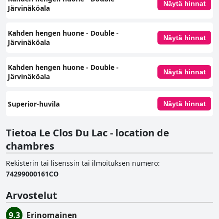
Näytä hinnat
Järvinäköala
Kahden hengen huone - Double -
Näytä hinnat
Järvinäköala
Kahden hengen huone - Double -
Näytä hinnat
Järvinäköala
Superior-huvila
Näytä hinnat
Tietoa Le Clos Du Lac - location de
chambres
Rekisterin tai lisenssin tai ilmoituksen numero
:
74299000161CO
Arvostelut
9.3
Erinomainen