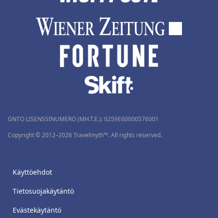
GNTO LISENSSINUMERO (MH.T.E.): 0259Ε60000576001
Copyright © 2012–2026 Travelmyth™. All rights reserved.
Käyttöehdot
Tietosuojakäytäntö
Evästekäytäntö