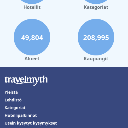
Hotellit
Kategoriat
49,804
208,995
Alueet
Kaupungit
Yleistä
Lehdistö
Kategoriat
Hotellipalkinnot
Usein kysytyt kysymykset