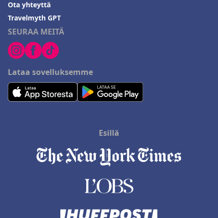
Ota yhteyttä
Travelmyth GPT
SEURAA MEITÄ
Lataa sovelluksemme
Esillä