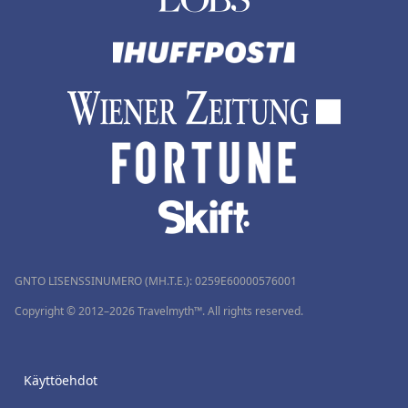
GNTO LISENSSINUMERO (MH.T.E.): 0259Ε60000576001
Copyright © 2012–2026 Travelmyth™. All rights reserved.
Käyttöehdot