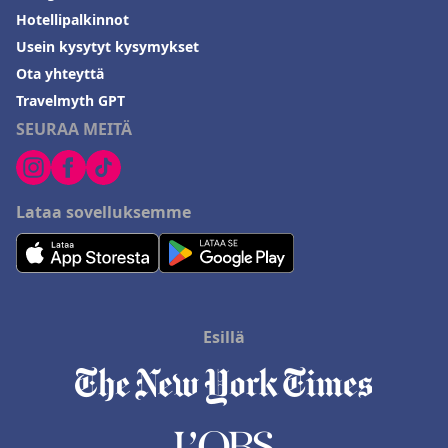
Hotellipalkinnot
Usein kysytyt kysymykset
Ota yhteyttä
Travelmyth GPT
SEURAA MEITÄ
Lataa sovelluksemme
Esillä