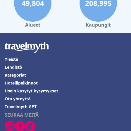
49,804
208,995
Alueet
Kaupungit
Yleistä
Lehdistö
Kategoriat
Hotellipalkinnot
Usein kysytyt kysymykset
Ota yhteyttä
Travelmyth GPT
SEURAA MEITÄ