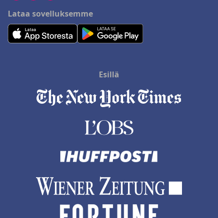
Lataa sovelluksemme
Esillä