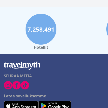
7,258,491
Hotellit
SEURAA MEITÄ
Lataa sovelluksemme