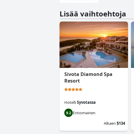
Lisää vaihtoehtoja
Sivota Diamond Spa
Resort
Hotelli
Syvotassa
Erinomainen
9.2
Alkaen
$134