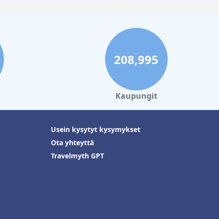
208,995
Kaupungit
Usein kysytyt kysymykset
Ota yhteyttä
Travelmyth GPT