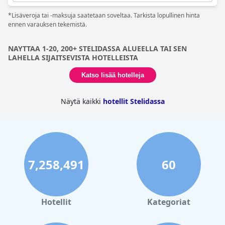
*Lisäveroja tai -maksuja saatetaan soveltaa. Tarkista lopullinen hinta
ennen varauksen tekemistä.
NAYTTAA 1-20, 200+ STELIDASSA ALUEELLA TAI SEN
LAHELLA SIJAITSEVISTA HOTELLEISTA
Katso lisää hotelleja
Näytä kaikki
hotellit Stelidassa
7,258,491
60
Hotellit
Kategoriat