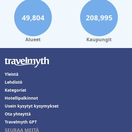
49,804
208,995
Alueet
Kaupungit
Yleistä
Lehdistö
Kategoriat
Hotellipalkinnot
Usein kysytyt kysymykset
Ota yhteyttä
Travelmyth GPT
SEURAA MEITÄ