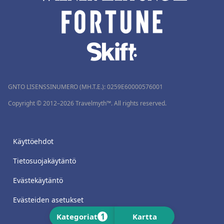
GNTO LISENSSINUMERO (MH.T.E.): 0259Ε60000576001
Copyright © 2012–2026 Travelmyth™. All rights reserved.
Käyttöehdot
Tietosuojakäytäntö
Evästekäytäntö
Evästeiden asetukset
1
Kategoriat
Kartta