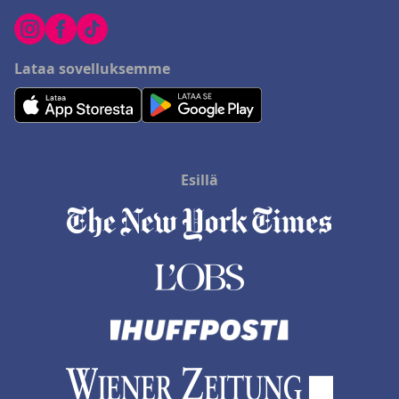
Lataa sovelluksemme
Esillä