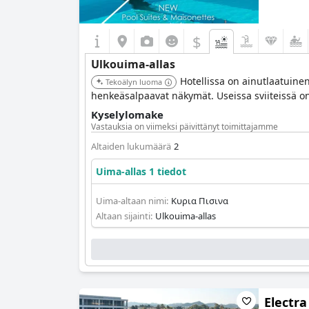
$
Ulkouima-allas
Hotellissa on ainutlaatuinen 
Tekoälyn luoma
henkeäsalpaavat näkymät. Useissa sviiteissä on 
Kyselylomake
Vastauksia on viimeksi päivittänyt toimittajamme
Altaiden lukumäärä
2
Uima-allas 1 tiedot
Uima-altaan nimi:
Κυρια Πισινα
Altaan sijainti:
Ulkouima-allas
Electra