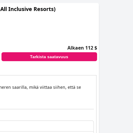
 All Inclusive Resorts)
Alkaen 112 $
Tarkista saatavuus
eren saarilla, mikä viittaa siihen, että se