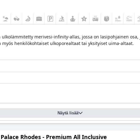
ulkolämmitetty merivesi-infinity-allas, jossa on lasipohjainen osa, j
myös henkilökohtaiset ulkoporealtaat tai yksityiset uima-altaat.
Näytä lisää
 Palace Rhodes - Premium All Inclusive