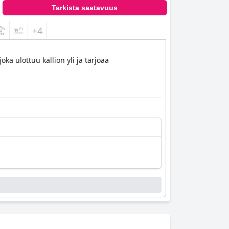
Tarkista saatavuus
+4
oka ulottuu kallion yli ja tarjoaa