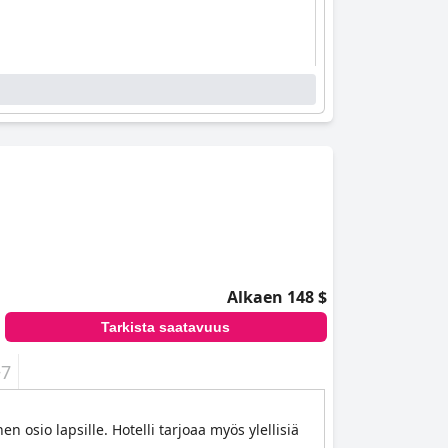
Alkaen 148 $
Tarkista saatavuus
+7
 osio lapsille. Hotelli tarjoaa myös ylellisiä