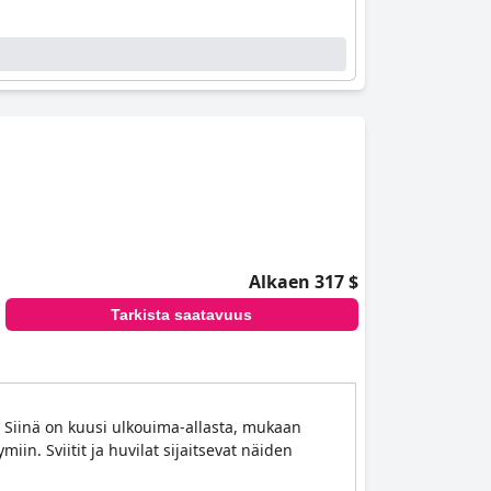
Alkaen 317 $
Tarkista saatavuus
. Siinä on kuusi ulkouima-allasta, mukaan
in. Sviitit ja huvilat sijaitsevat näiden