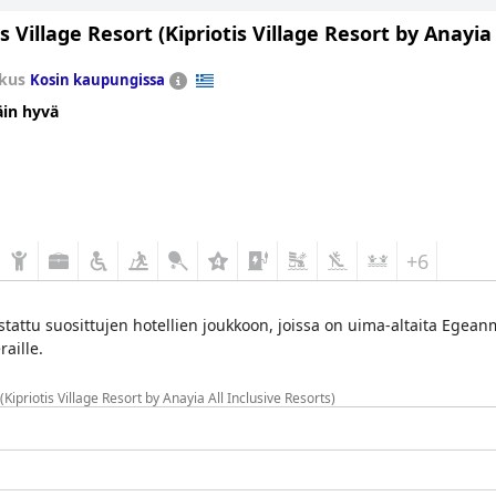
is Village Resort (Kipriotis Village Resort by Anayia
kus
Kosin kaupungissa
äin hyvä
+6
istattu suosittujen hotellien joukkoon, joissa on uima-altaita Egeanm
raille.
(Kipriotis Village Resort by Anayia All Inclusive Resorts)