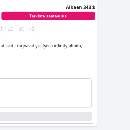
Alkaen 343 $
Tarkista saatavuus
+2
iitit tarjoavat yksityisiä infinity-altaita,