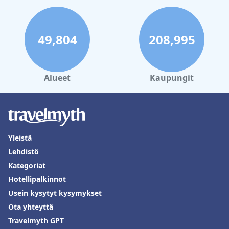
49,804
208,995
Alueet
Kaupungit
Yleistä
Lehdistö
Kategoriat
Hotellipalkinnot
Usein kysytyt kysymykset
Ota yhteyttä
Travelmyth GPT