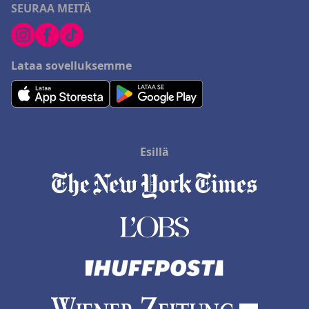
SEURAA MEITÄ
Lataa sovelluksemme
Esillä