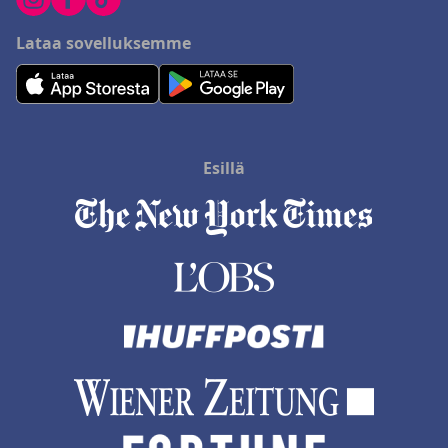
Lataa sovelluksemme
Esillä