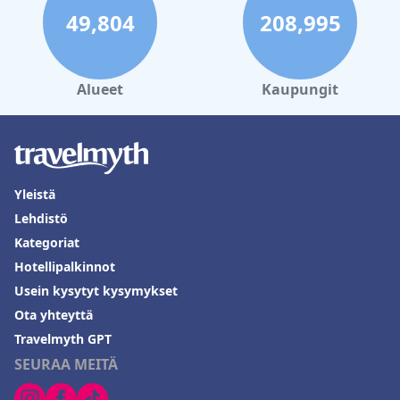
49,804
208,995
Alueet
Kaupungit
Yleistä
Lehdistö
Kategoriat
Hotellipalkinnot
Usein kysytyt kysymykset
Ota yhteyttä
Travelmyth GPT
SEURAA MEITÄ