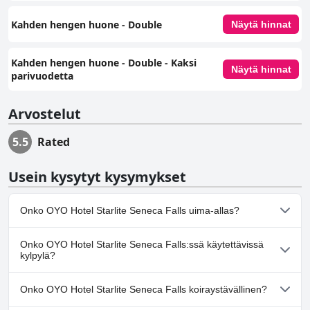
Kahden hengen huone - Double
Näytä hinnat
Kahden hengen huone - Double - Kaksi
Näytä hinnat
parivuodetta
Arvostelut
5.5
Rated
Usein kysytyt kysymykset
Onko OYO Hotel Starlite Seneca Falls uima-allas?
Ei, OYO Hotel Starlite Seneca Falls ei ole uima-allasta.
Onko OYO Hotel Starlite Seneca Falls:ssä käytettävissä
kylpylä?
Ei, OYO Hotel Starlite Seneca Falls ei tarjoa kylpylää.
Onko OYO Hotel Starlite Seneca Falls koiraystävällinen?