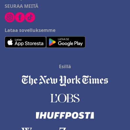
SEURAA MEITÄ
Lataa sovelluksemme
Esillä