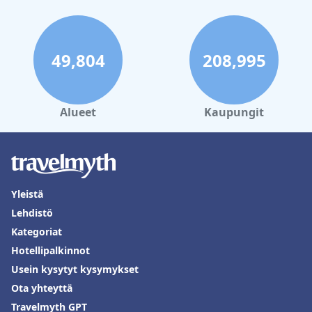
49,804
208,995
Alueet
Kaupungit
Yleistä
Lehdistö
Kategoriat
Hotellipalkinnot
Usein kysytyt kysymykset
Ota yhteyttä
Travelmyth GPT