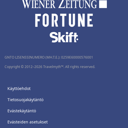
GNTO LISENSSINUMERO (MH.T.E.): 0259Ε60000576001
Copyright © 2012–2026 Travelmyth™. All rights reserved.
Käyttöehdot
Tietosuojakäytäntö
Evästekäytäntö
Evästeiden asetukset