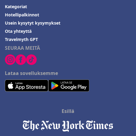
Kategoriat
Hotellipalkinnot
Usein kysytyt kysymykset
Ota yhteyttä
Travelmyth GPT
SEURAA MEITÄ
Lataa sovelluksemme
Esillä