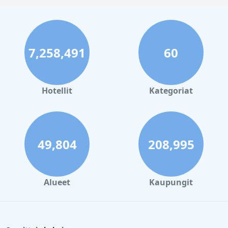
7,258,491
60
Hotellit
Kategoriat
49,804
208,995
Alueet
Kaupungit