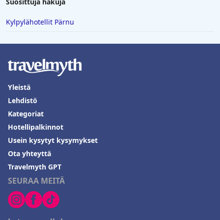
Suosittuja hakuja
Kylpylähotellit Pärnu
Yleistä
Lehdistö
Kategoriat
Hotellipalkinnot
Usein kysytyt kysymykset
Ota yhteyttä
Travelmyth GPT
SEURAA MEITÄ