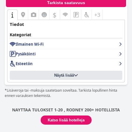
Tarkista saatavuus
$
+3
Tiedot
Kategoriat
Ilmainen Wi-Fi
Pysäköinti
Esteetön
Näytä lisää
*Lisäveroja tai -maksuja saatetaan soveltaa. Tarkista lopullinen hinta
ennen varauksen tekemistä.
NAYTTAA TULOKSET 1-20 , RODNEY 200+ HOTELLISTA
Katso lisää hotelleja