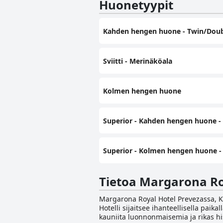
Huonetyypit
Kahden hengen huone - Twin/Dou
Sviitti - Merinäköala
Kolmen hengen huone
Superior - Kahden hengen huone -
Superior - Kolmen hengen huone -
Tietoa Margarona Ro
Margarona Royal Hotel Prevezassa, Kre
Hotelli sijaitsee ihanteellisella pai
kauniita luonnonmaisemia ja rikas his