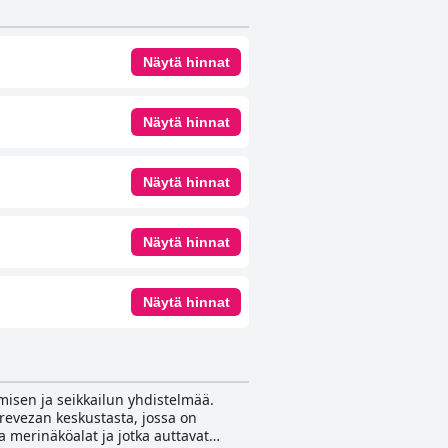
Näytä hinnat
Näytä hinnat
Näytä hinnat
Näytä hinnat
Näytä hinnat
misen ja seikkailun yhdistelmää.
Prevezan keskustasta, jossa on
a merinäköalat ja jotka auttavat