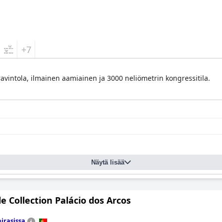
+7
 ravintola, ilmainen aamiainen ja 3000 neliömetrin kongressitila.
Näytä lisää
le Collection Palácio dos Arcos
irasissa