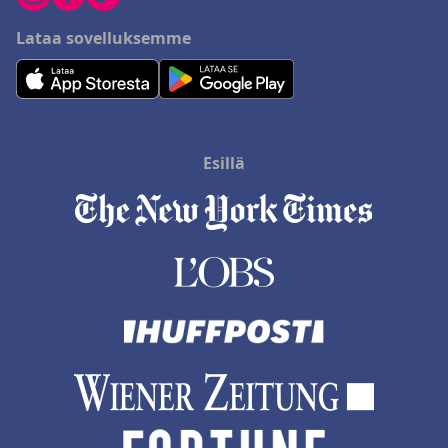
Lataa sovelluksemme
Esillä