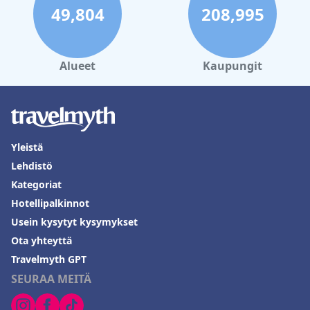
49,804
208,995
Alueet
Kaupungit
Yleistä
Lehdistö
Kategoriat
Hotellipalkinnot
Usein kysytyt kysymykset
Ota yhteyttä
Travelmyth GPT
SEURAA MEITÄ