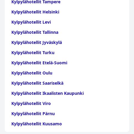
Kylpylähotellit Tampere
Kylpylähotellit Helsinki
Kylpylähotellit Levi
Kylpylähotellit Tallinna
Kylpylähotellit Jyväskylä
Kylpylähotellit Turku
Kylpylähotellit Etelä-Suomi
Kylpylähotellit Oulu
Kylpylähotellit Saariselkä
Kylpylähotellit Ikaalisten Kaupunki
Kylpylähotellit Viro
Kylpylähotellit Pärnu
Kylpylähotellit Kuusamo
Kylpylähotellit Lappi