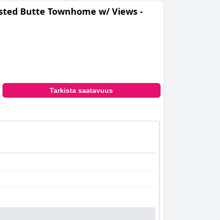
rested Butte Townhome w/ Views -
Tarkista saatavuus