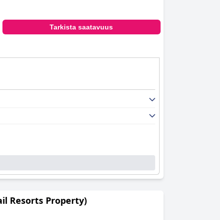
Tarkista saatavuus
il Resorts Property)