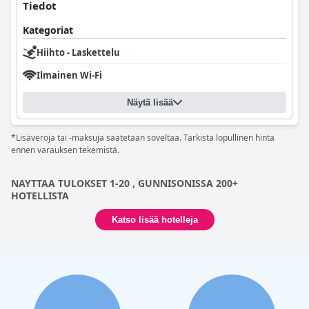
Tiedot
Kategoriat
Hiihto - Laskettelu
Ilmainen Wi-Fi
Näytä lisää
*Lisäveroja tai -maksuja saatetaan soveltaa. Tarkista lopullinen hinta
ennen varauksen tekemistä.
NAYTTAA TULOKSET 1-20 , GUNNISONISSA 200+
HOTELLISTA
Katso lisää hotelleja