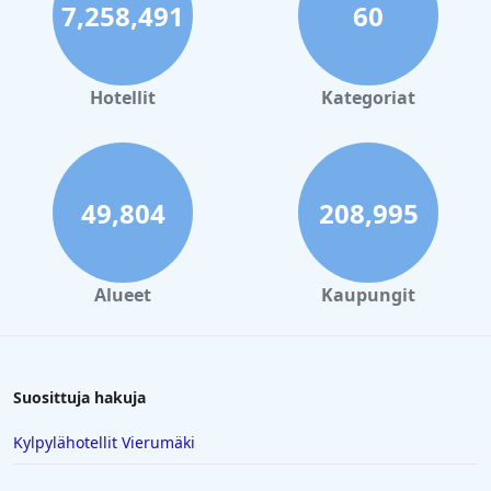
7,258,491
60
Hotellit
Kategoriat
49,804
208,995
Alueet
Kaupungit
Suosittuja hakuja
Kylpylähotellit Vierumäki