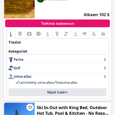
Alkaen 102 $
Tarkista saatavuus
$
Tiedot
Kategoriat
Perhe
Golf
Uima-allas
Lämmitetty uima-allas
Sisäuima-allas
Näytä lisää
Ski In-Out with King Bed, Outdoor
Hot Tub, Pool & Kitchen - No Resort