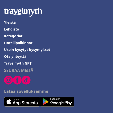
Yleistä
Lehdistö
Kategoriat
Hotellipalkinnot
Usein kysytyt kysymykset
Ota yhteyttä
Travelmyth GPT
SEURAA MEITÄ
Lataa sovelluksemme