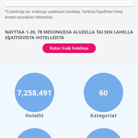
*Lisäveroja tai -maksuja saatetaan soveltaa. Tarkista lopullinen hinta
ennen varauksen tekemistä.
NAYTTAA 1-20, 78 MESONGISSA ALUEELLA TAI SEN LAHELLA
SIJAITSEVISTA HOTELLEISTA
Katso lisää hotelleja
7,258,491
60
Hotellit
Kategoriat