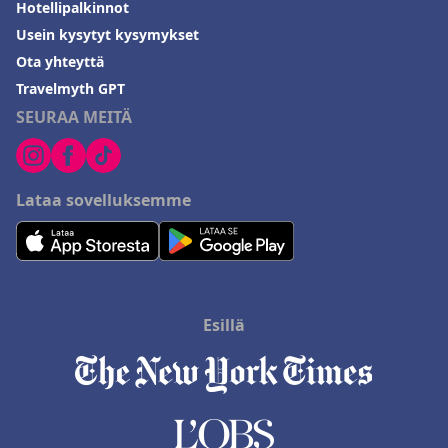
Hotellipalkinnot
Usein kysytyt kysymykset
Ota yhteyttä
Travelmyth GPT
SEURAA MEITÄ
Lataa sovelluksemme
Esillä