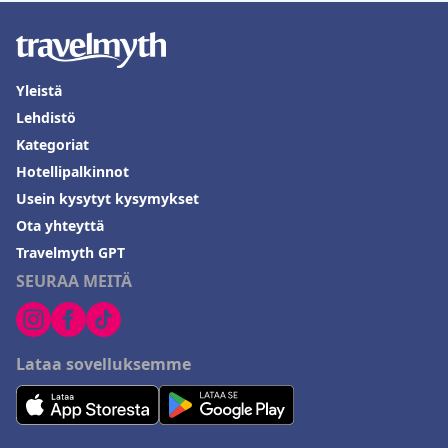
Yleistä
Lehdistö
Kategoriat
Hotellipalkinnot
Usein kysytyt kysymykset
Ota yhteyttä
Travelmyth GPT
SEURAA MEITÄ
Lataa sovelluksemme