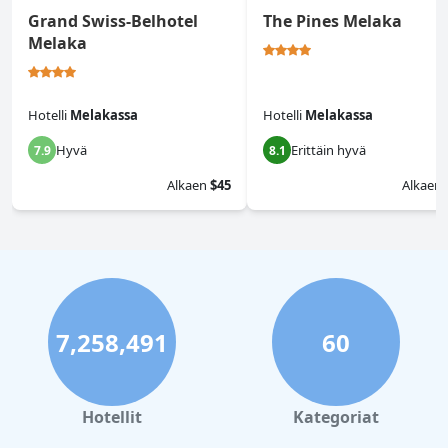
Grand Swiss-Belhotel
The Pines Melaka
Melaka
Hotelli
Melakassa
Hotelli
Melakassa
Hyvä
Erittäin hyvä
7.9
8.1
Alkaen
$45
Alkaen
7,258,491
60
Hotellit
Kategoriat