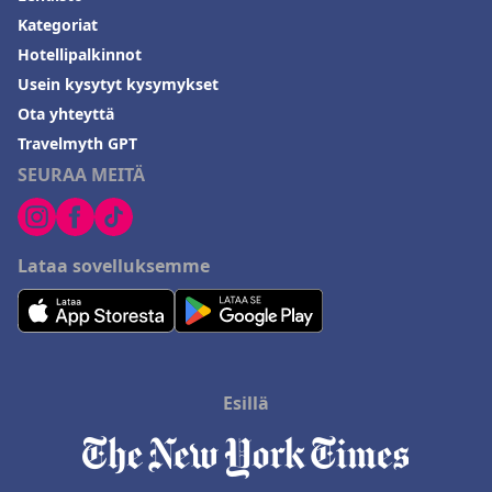
Kategoriat
Hotellipalkinnot
Usein kysytyt kysymykset
Ota yhteyttä
Travelmyth GPT
SEURAA MEITÄ
Lataa sovelluksemme
Esillä