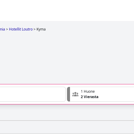
nia
>
Hotellit Loutro
>
Kyma
1 Huone
2 Vierasta