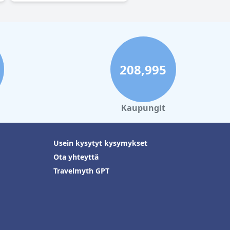
208,995
Kaupungit
Usein kysytyt kysymykset
Ota yhteyttä
Travelmyth GPT