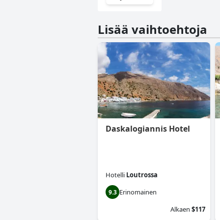
Lisää vaihtoehtoja
Daskalogiannis Hotel
Hotelli
Loutrossa
Erinomainen
9.3
Alkaen
$117