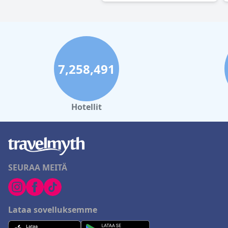
7,258,491
Hotellit
SEURAA MEITÄ
Lataa sovelluksemme