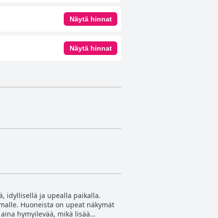
Näytä hinnat
Näytä hinnat
 idyllisellä ja upealla paikalla.
lomalle. Huoneista on upeat näkymät
ja aina hymyilevää, mikä lisää