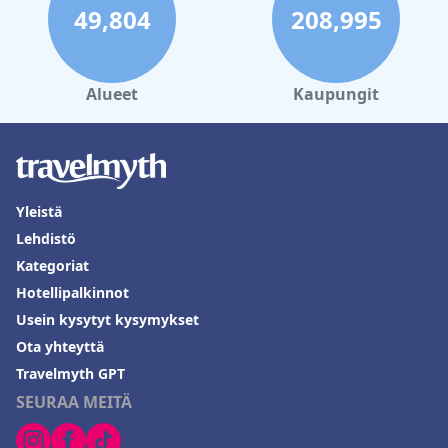
49,804
208,995
Alueet
Kaupungit
Yleistä
Lehdistö
Kategoriat
Hotellipalkinnot
Usein kysytyt kysymykset
Ota yhteyttä
Travelmyth GPT
SEURAA MEITÄ