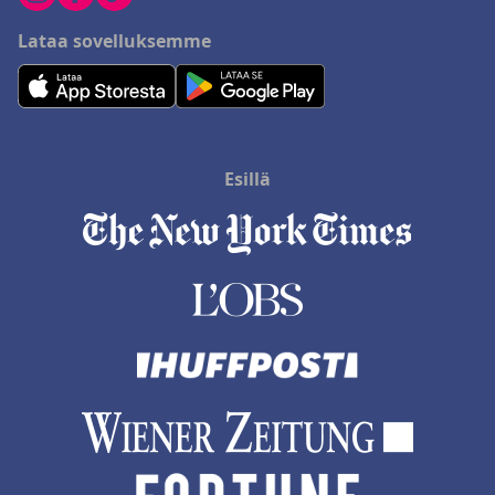
Lataa sovelluksemme
Esillä